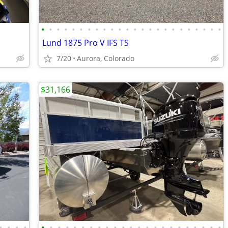
•
•
•
•
•
•
•
•
•
•
•
•
•
•
•
•
•
•
•
•
•
•
•
•
Lund 1875 Pro V IFS TS
7/20
Aurora, Colorado
$31,166
•
•
•
•
•
•
•
•
•
•
•
•
•
•
•
•
•
•
•
•
•
•
•
•
•
•
•