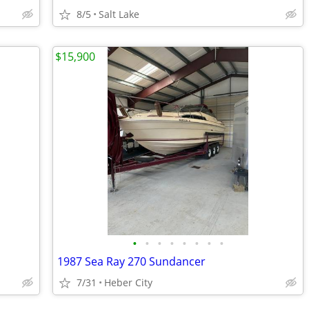
8/5
Salt Lake
$15,900
•
•
•
•
•
•
•
•
1987 Sea Ray 270 Sundancer
7/31
Heber City