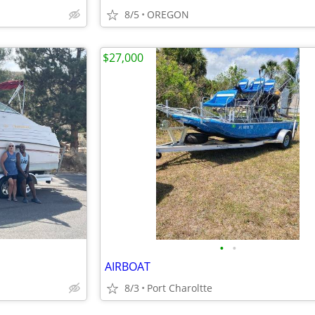
8/5
OREGON
$27,000
•
•
AIRBOAT
8/3
Port Charoltte