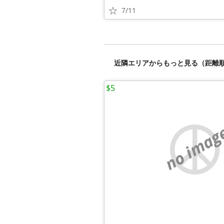
7/11
近隣エリアからもっと見る（距離
$5
no imag