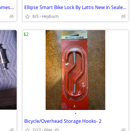
Hitch rack extender for step through frames 2 of them
Ellipse Smart Bike Lock By Lattis New In Sealed Package Apple Android
8/5
Heyburn
$2
•
Bicycle/Overhead Storage Hooks- 2
7/27
Filer, ID