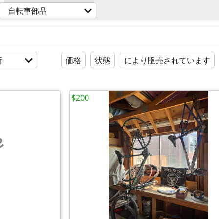
自転車部品
新
価格
状態
により販売されています
$200
e