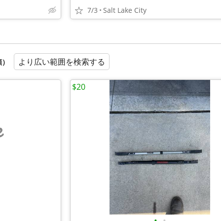
7/3
Salt Lake City
より広い範囲を検索する
順）
$20
e
•
•