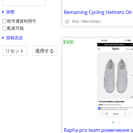
状態
暗号通貨利用可
8/4
Herriman
配達可能
投稿言語
$500
リセット
適用する
•
•
Rapha pro team powerweave 