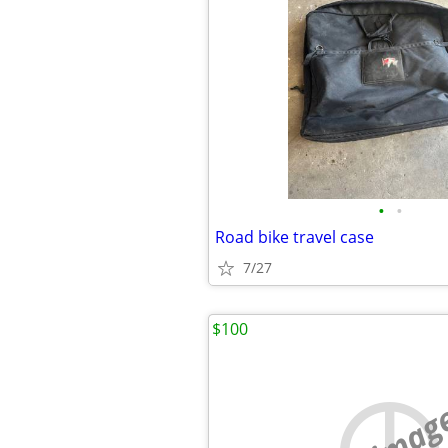
•
•
Road bike travel case
7/27
$100