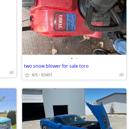
•
•
two snow blower for sale toro
8/5
83401