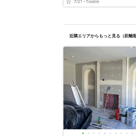
7/21
Tooele
近隣エリアからもっと見る（距離
•
•
•
•
•
•
•
•
•
•