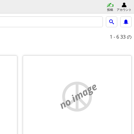
投稿
アカウント
1 - 6
33 の
no image