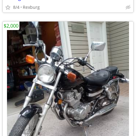
8/4
Rexburg
$2,000