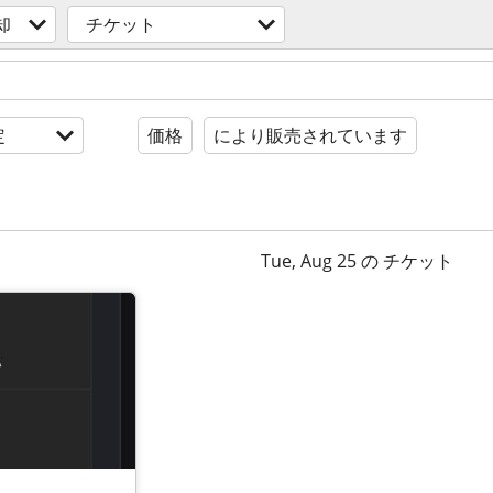
却
チケット
定
価格
により販売されています
Tue, Aug 25 の チケット