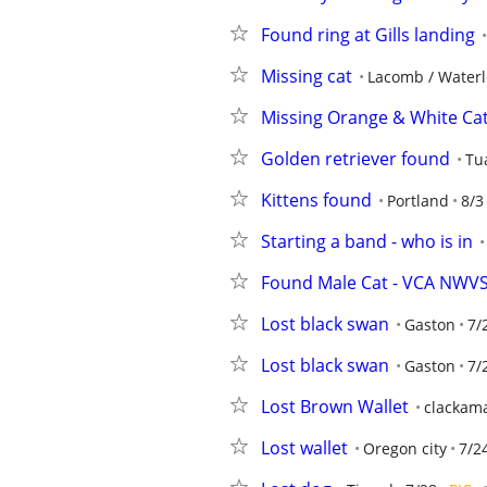
Found ring at Gills landing
Missing cat
Lacomb / Waterl
Missing Orange & White Cat
Golden retriever found
Tu
Kittens found
Portland
8/3
Starting a band - who is in
Found Male Cat - VCA NWV
Lost black swan
Gaston
7/
Lost black swan
Gaston
7/
Lost Brown Wallet
clackam
Lost wallet
Oregon city
7/2