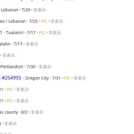
Lebanon
7/29
非表示
oo / Lebanon
7/25
PIC
非表示
!
Tualatin!
7/17
PIC
非表示
alatin
7/17
非表示
非表示
Portlandish
7/30
非表示
S #254993
Oregon City
7/31
PIC
非表示
21
PIC
非表示
21
PIC
非表示
as county
8/2
非表示
4
非表示