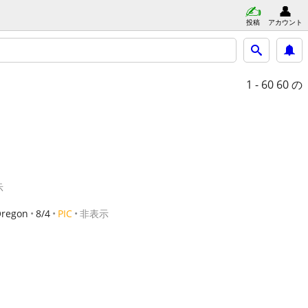
投稿
アカウント
1 - 60
60 の
示
Oregon
8/4
PIC
非表示