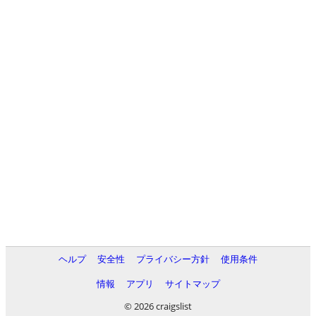
ヘルプ
安全性
プライバシー方針
使用条件
情報
アプリ
サイトマップ
© 2026 craigslist