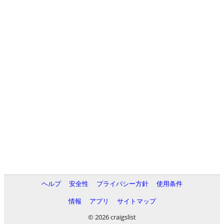
ヘルプ
安全性
プライバシー方針
使用条件
情報
アプリ
サイトマップ
© 2026 craigslist