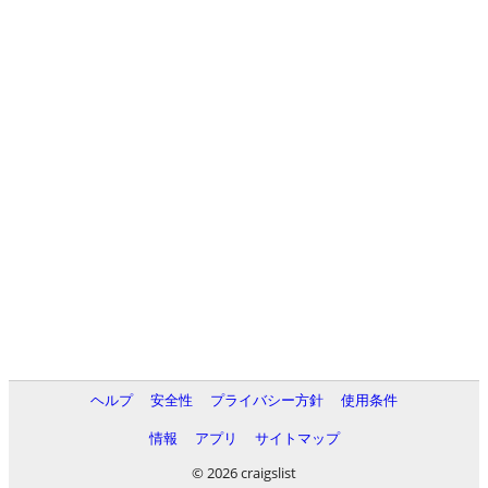
ヘルプ
安全性
プライバシー方針
使用条件
情報
アプリ
サイトマップ
© 2026 craigslist