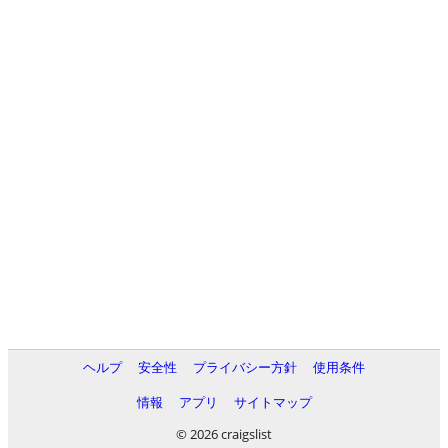
ヘルプ
安全性
プライバシー方針
使用条件
情報
アプリ
サイトマップ
© 2026 craigslist