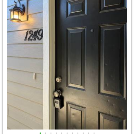
•
•
•
•
•
•
•
•
•
•
•