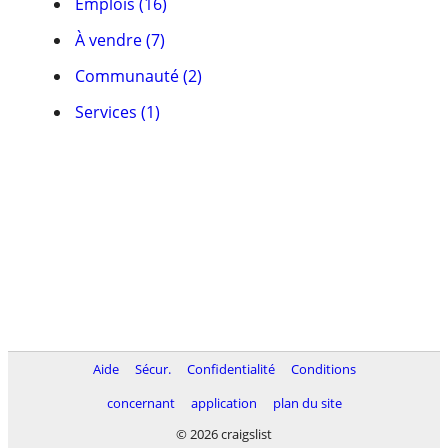
Emplois (16)
À vendre (7)
Communauté (2)
Services (1)
Aide
Sécur.
Confidentialité
Conditions
concernant
application
plan du site
© 2026 craigslist