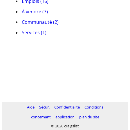
Emplois (16)
À vendre (7)
Communauté (2)
Services (1)
Aide
Sécur.
Confidentialité
Conditions
concernant
application
plan du site
© 2026 craigslist