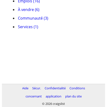
Emplois (16)
À vendre (6)
Communauté (3)
Services (1)
Aide
Sécur.
Confidentialité
Conditions
concernant
application
plan du site
© 2026 craigslist