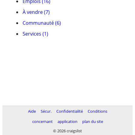
Emplois (16)
À vendre (7)
Communauté (6)
Services (1)
Aide
Sécur.
Confidentialité
Conditions
concernant
application
plan du site
© 2026 craigslist