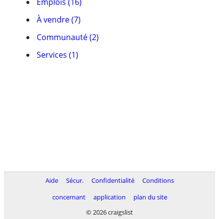
Emplois (16)
À vendre (7)
Communauté (2)
Services (1)
Aide
Sécur.
Confidentialité
Conditions
concernant
application
plan du site
© 2026 craigslist