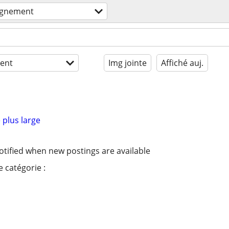
ignement
ent
Img jointe
Affiché auj.
 plus large
otified when new postings are available
 catégorie :