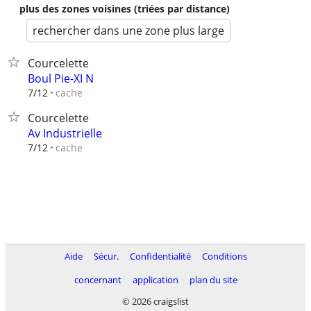
plus des zones voisines (triées par distance)
rechercher dans une zone plus large
Courcelette
Boul Pie-XI N
cache
7/12
Courcelette
Av Industrielle
cache
7/12
Aide
Sécur.
Confidentialité
Conditions
concernant
application
plan du site
© 2026 craigslist