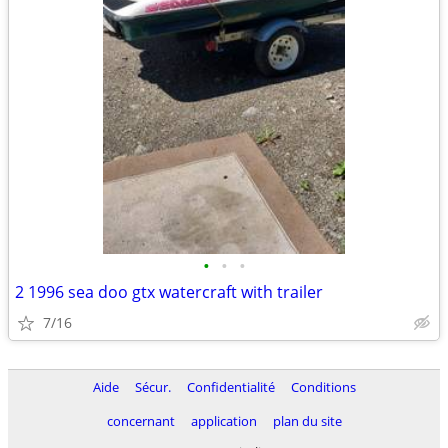
•
•
•
2 1996 sea doo gtx watercraft with trailer
7/16
Aide
Sécur.
Confidentialité
Conditions
concernant
application
plan du site