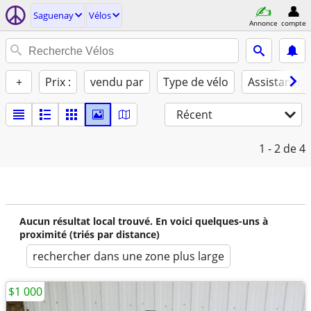
Saguenay
Vélos
Annonce
compte
+
Prix :
vendu par
Type de vélo
Assistance 
Récent
1 - 2
de 4
Aucun résultat local trouvé. En voici quelques-uns à
proximité (triés par distance)
rechercher dans une zone plus large
$1 000