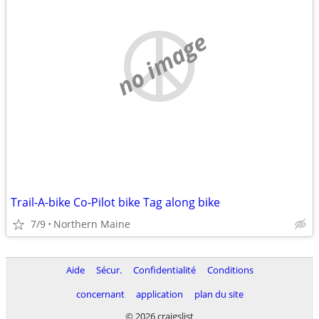
no image
Trail-A-bike Co-Pilot bike Tag along bike
7/9
Northern Maine
Aide
Sécur.
Confidentialité
Conditions
concernant
application
plan du site
© 2026 craigslist