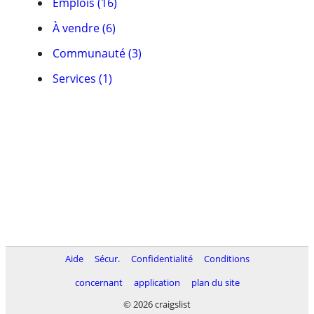
Emplois (16)
À vendre (6)
Communauté (3)
Services (1)
Aide
Sécur.
Confidentialité
Conditions
concernant
application
plan du site
© 2026 craigslist