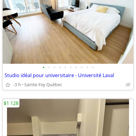
•
•
•
•
•
•
•
•
•
•
Studio idéal pour universitaire - Université Laval
-3 h
Sainte-Foy Québec
$1 128