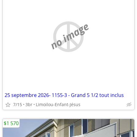
no image
25 septembre 2026- 1155-3 - Grand 5 1/2 tout inclus
7/15
3br
Limoilou-Enfant-Jésus
$1 570