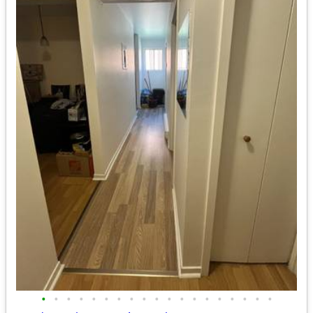
•
•
•
•
•
•
•
•
•
•
•
•
•
•
•
•
•
•
•