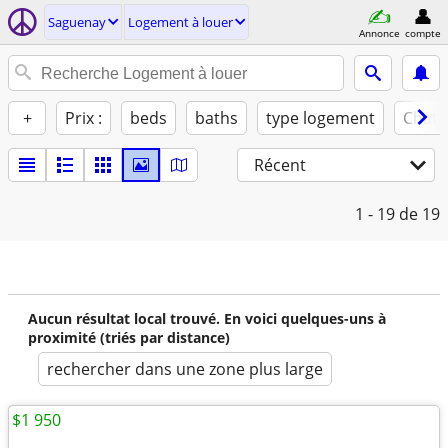
Saguenay
Logement à louer
Annonce
compte
+
Prix :
beds
baths
type logement
Chats
Récent
1 - 19
de 19
Aucun résultat local trouvé. En voici quelques-uns à
proximité (triés par distance)
rechercher dans une zone plus large
$1 950