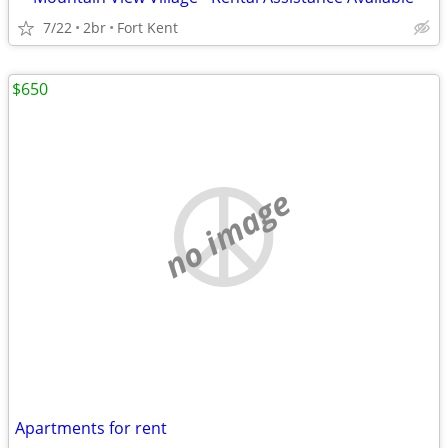
7/22
2br
Fort Kent
$650
no image
Apartments for rent