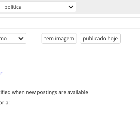
política
imo
tem imagem
publicado hoje
r
ified when new postings are available
ria: