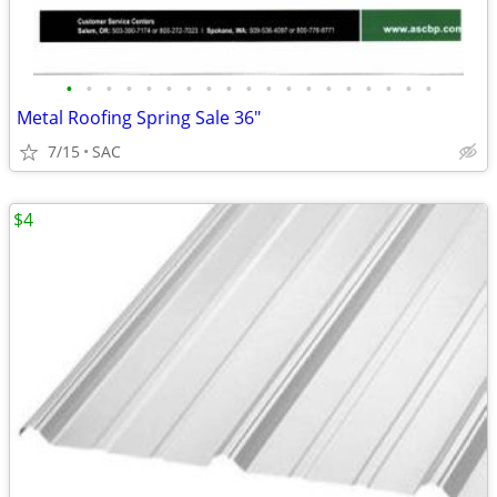
•
•
•
•
•
•
•
•
•
•
•
•
•
•
•
•
•
•
•
Metal Roofing Spring Sale 36"
7/15
SAC
$4