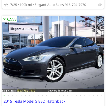
7/25
100k mi
Elegant Auto Sales 916-794-7970
$16,999
•
•
•
•
•
•
•
•
•
•
•
•
•
•
•
•
•
•
•
•
•
•
•
•
2015 Tesla Model S 85D Hatchback