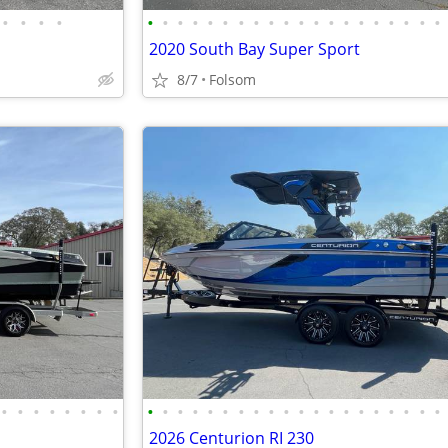
•
•
•
•
•
•
•
•
•
•
•
•
•
•
•
•
•
•
•
•
•
•
•
•
l
2020 South Bay Super Sport
8/7
Folsom
•
•
•
•
•
•
•
•
•
•
•
•
•
•
•
•
•
•
•
•
•
•
•
•
•
•
•
•
2026 Centurion RI 230