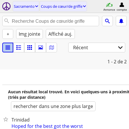
Sacramento
Coups de cœur/de griffe
Annonce
compte
+
Img jointe
Affiché auj.
Récent
1 - 2
de 2
Aucun résultat local trouvé. En voici quelques-uns à proximi
(triés par distance)
rechercher dans une zone plus large
Trinidad
Hoped for the best got the worst