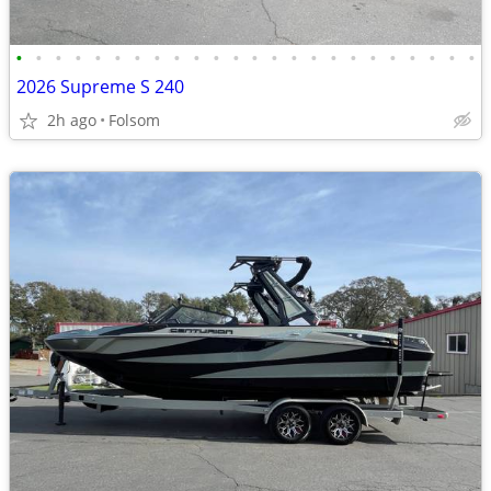
•
•
•
•
•
•
•
•
•
•
•
•
•
•
•
•
•
•
•
•
•
•
•
•
2026 Supreme S 240
2h ago
Folsom