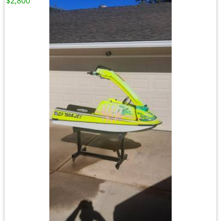
$2,800