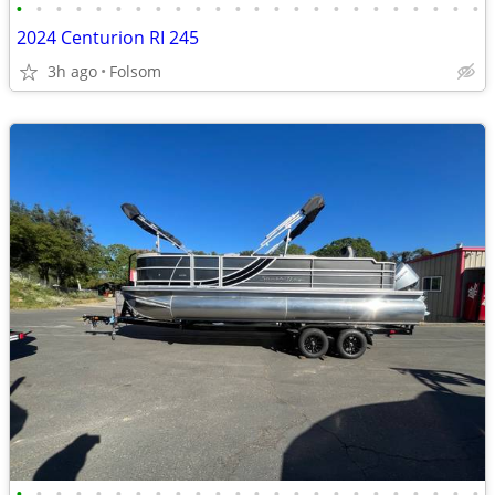
•
•
•
•
•
•
•
•
•
•
•
•
•
•
•
•
•
•
•
•
•
•
•
•
2024 Centurion RI 245
3h ago
Folsom
•
•
•
•
•
•
•
•
•
•
•
•
•
•
•
•
•
•
•
•
•
•
•
•