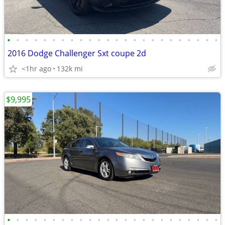
•
•
•
•
•
•
•
•
•
•
•
•
•
•
•
•
•
•
•
•
•
•
•
•
2016 Dodge Challenger Sxt coupe 2d
<1hr ago
132k mi
$9,995
•
•
•
•
•
•
•
•
•
•
•
•
•
•
•
•
•
•
•
•
•
•
•
•