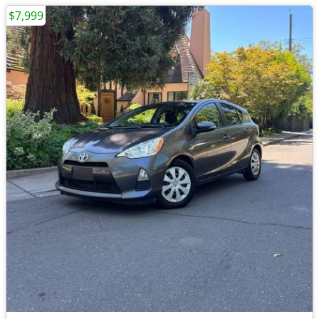
$7,999