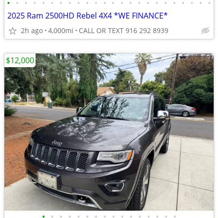
•
•
•
•
•
•
•
•
•
•
•
•
•
•
•
•
•
•
•
•
•
•
•
•
2025 Ram 2500HD Rebel 4X4 *WE FINANCE*
2h ago
4,000mi
CALL OR TEXT 916 292 8939
$12,000
•
•
•
•
•
•
•
•
•
•
•
•
•
•
•
•