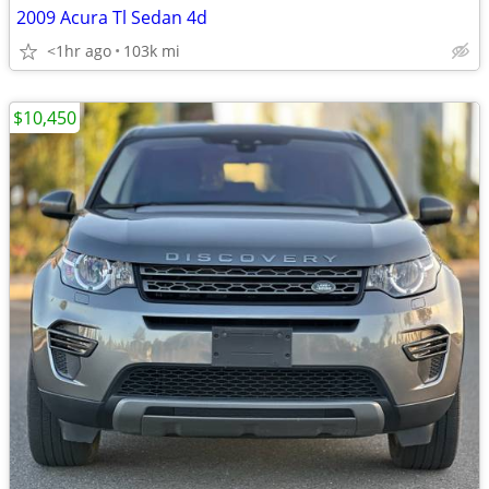
2009 Acura Tl Sedan 4d
<1hr ago
103k mi
$10,450