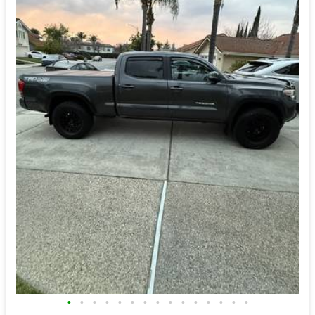
•
•
•
•
•
•
•
•
•
•
•
•
•
•
•