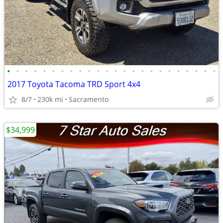
•
•
•
•
•
•
•
•
•
•
•
•
•
•
•
•
•
•
•
•
•
•
•
•
2017 Toyota Tacoma TRD Sport 4x4
8/7
230k mi
Sacramento
$34,999