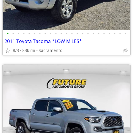
•
•
•
•
•
•
•
•
•
•
•
•
•
•
•
•
•
•
•
•
•
•
•
2011 Toyota Tacoma *LOW MILES*
8/3
83k mi
Sacramento