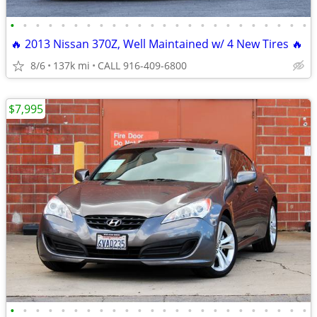
•
•
•
•
•
•
•
•
•
•
•
•
•
•
•
•
•
•
•
•
•
•
•
•
🔥 2013 Nissan 370Z, Well Maintained w/ 4 New Tires 🔥
8/6
137k mi
CALL 916-409-6800
$7,995
•
•
•
•
•
•
•
•
•
•
•
•
•
•
•
•
•
•
•
•
•
•
•
•