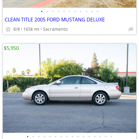
•
•
•
•
•
•
•
•
•
•
•
CLEAN TITLE 2005 FORD MUSTANG DELUXE
8/8
165k mi
Sacramento
$5,950
•
•
•
•
•
•
•
•
•
•
•
•
•
•
•
•