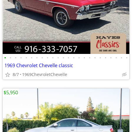
•
•
•
•
•
•
•
•
•
•
•
•
•
•
•
•
•
•
•
•
•
•
•
•
1969 Chevrolet Chevelle classic
8/7
1969ChevroletChevelle
$5,950