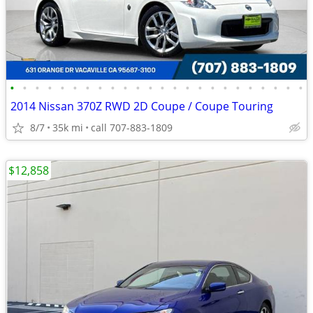
•
•
•
•
•
•
•
•
•
•
•
•
•
•
•
•
•
•
•
•
•
•
•
•
2014 Nissan 370Z RWD 2D Coupe / Coupe Touring
8/7
35k mi
call 707-883-1809
$12,858