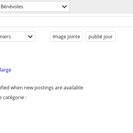
Bénévoles
niers
Image jointe
publié jour
large
ified when new postings are available
 catégorie :