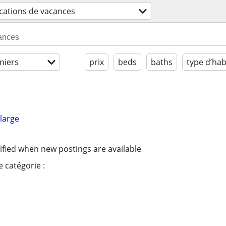
cations de vacances
niers
prix
beds
baths
type d’hab
large
ified when new postings are available
 catégorie :