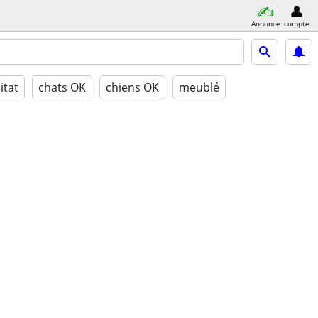
Annonce
compte
itat
chats OK
chiens OK
meublé