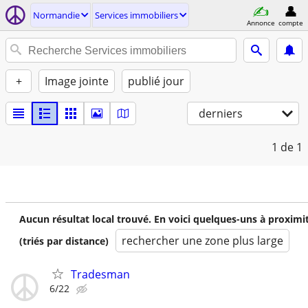
Normandie
Services immobiliers
Annonce
compte
+
Image jointe
publié jour
derniers
1
de 1
Aucun résultat local trouvé. En voici quelques-uns à proximi
rechercher une zone plus large
(triés par distance)
Tradesman
6/22