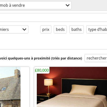
mob à vendre
niers
prix
beds
baths
type d’hab
rechercher
voici quelques-uns à proximité (triés par distance)
£80,000