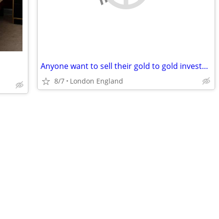
Anyone want to sell their gold to gold investors in Dubai?
8/7
London England