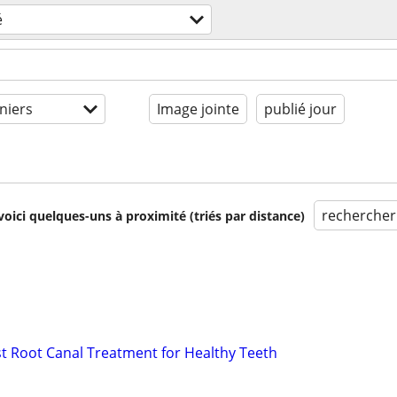
é
niers
Image jointe
publié jour
rechercher
voici quelques-uns à proximité (triés par distance)
st Root Canal Treatment for Healthy Teeth