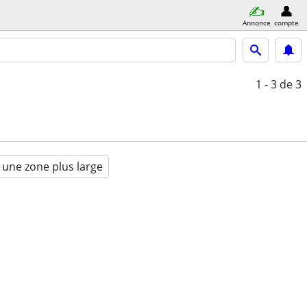
Annonce
compte
1 - 3
de 3
 une zone plus large