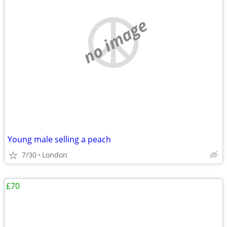
no image
Young male selling a peach
7/30
London
£70