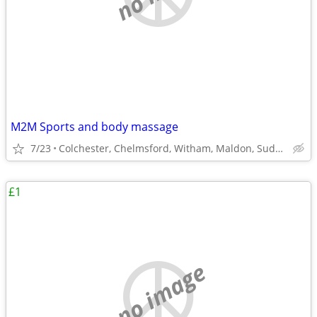
M2M Sports and body massage
7/23
Colchester, Chelmsford, Witham, Maldon, Sudbury
£1
no image