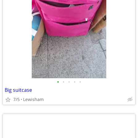
•
•
•
•
•
Big suitcase
7/5
Lewisham