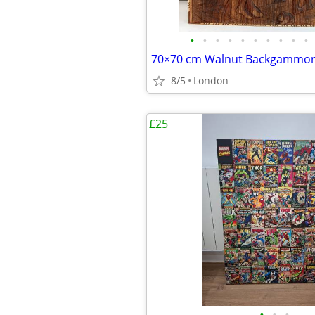
•
•
•
•
•
•
•
•
•
•
8/5
London
£25
•
•
•