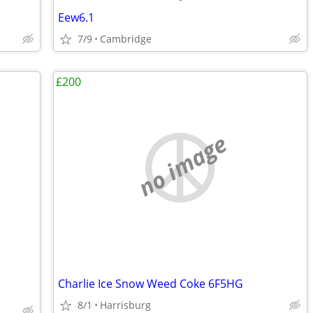
Eew6.1
7/9
Cambridge
£200
no image
Charlie Ice Snow Weed Coke 6F5HG
8/1
Harrisburg