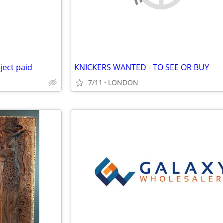
ject paid
KNICKERS WANTED - TO SEE OR BUY
7/11
LONDON