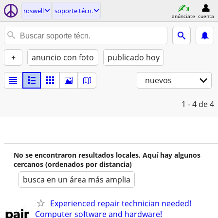
roswell
soporte técn.
anúnciate
cuenta
+
anuncio con foto
publicado hoy
nuevos
1 - 4
de 4
No se encontraron resultados locales. Aquí hay algunos
cercanos (ordenados por distancia)
busca en un área más amplia
Experienced repair technician needed!
Computer software and hardware!