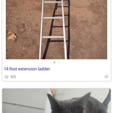
•
•
14 foot extension ladder
8/5