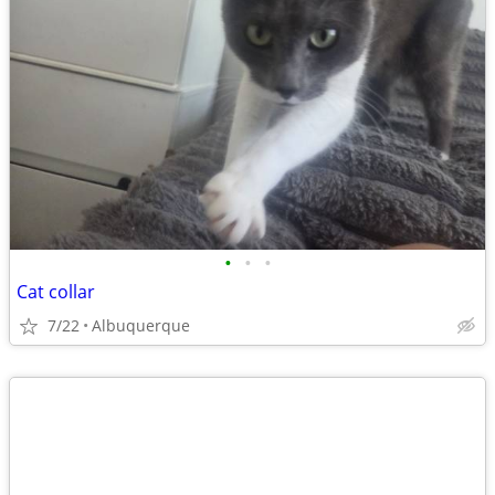
•
•
•
Cat collar
7/22
Albuquerque