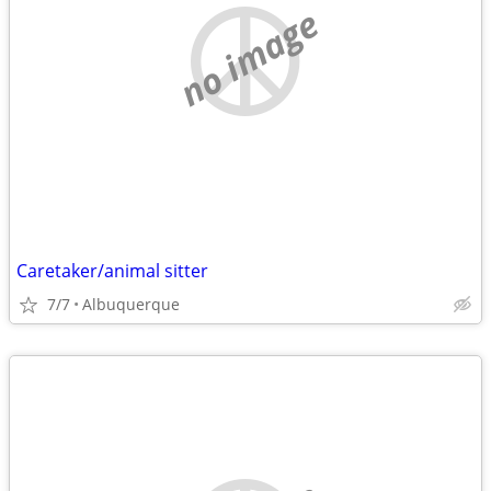
no image
Caretaker/animal sitter
7/7
Albuquerque