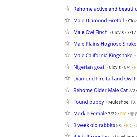
Rehome active and beautifu
Male Diamond Firetail
Clov
Male Owl Finch
Clovis
7/17
Male Plains Hognose Snake
Male California Kingsnake
Nigerian goat
Clovis
8/4
P
Diamond Fire tail and Owl F
Rehome Older Male Cat
7/2
Found puppy
Muleshoe, TX
Morkie Female
7/22
PIC
非
9 week old rabbits
8/5
PIC
4 Adult roosters
Levelland