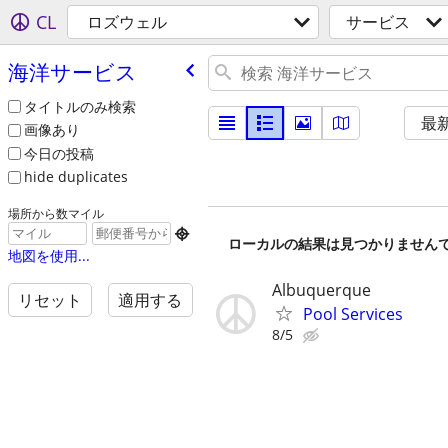
CL
ロズウェル
サービス
海洋サービス
タイトルのみ検索
最
画像あり
今日の投稿
hide duplicates
場所から数マイル

ローカルの結果は見つかりません
地図を使用...
Albuquerque
リセット
適用する
Pool Services
8/5