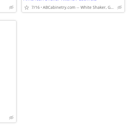
7/16
ABCabinetry.com -- White Shaker, Gray Shaker, Raised Panel