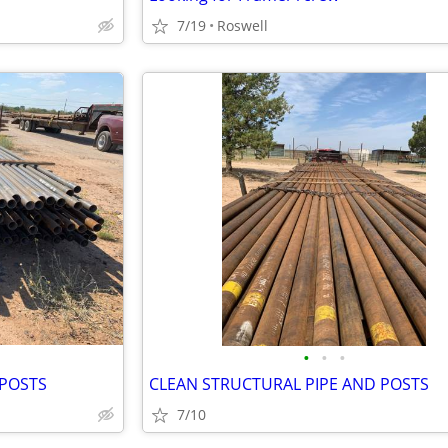
7/19
Roswell
•
•
•
 POSTS
CLEAN STRUCTURAL PIPE AND POSTS
7/10