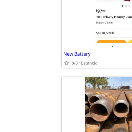
•
•
New Battery
8/3
Estancia