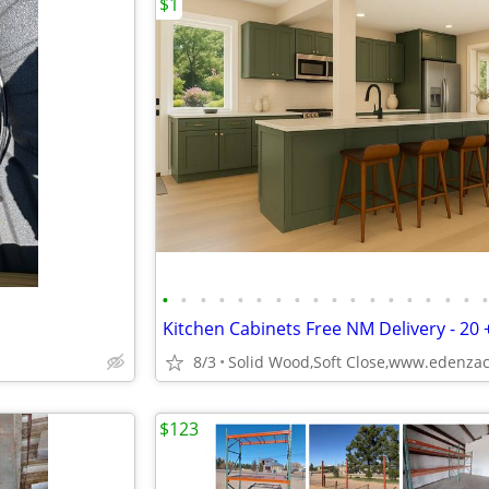
$1
•
•
•
•
•
•
•
•
•
•
•
•
•
•
•
•
•
8/3
$123