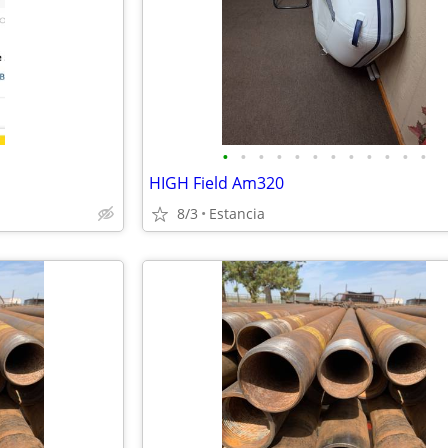
•
•
•
•
•
•
•
•
•
•
•
•
HIGH Field Am320
8/3
Estancia