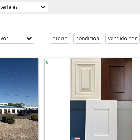
teriales
evos
precio
condición
vendido por
$1