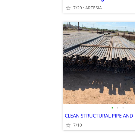
7/29
ARTESIA
•
•
•
CLEAN STRUCTURAL PIPE AND
7/10