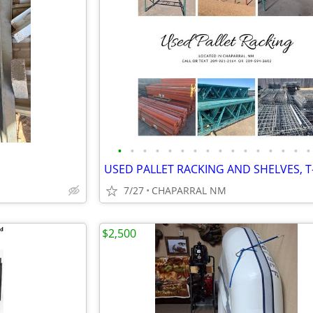
•
•
•
•
•
•
•
•
•
•
•
•
•
•
•
•
7/27
CHAPARRAL NM
$2,500