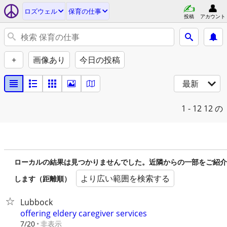
ロズウェル
保育の仕事
投稿
アカウント
+
画像あり
今日の投稿
最新
1 - 12
12 の
ローカルの結果は見つかりませんでした。近隣からの一部をご紹介
より広い範囲を検索する
します（距離順）
Lubbock
offering eldery caregiver services
非表示
7/20