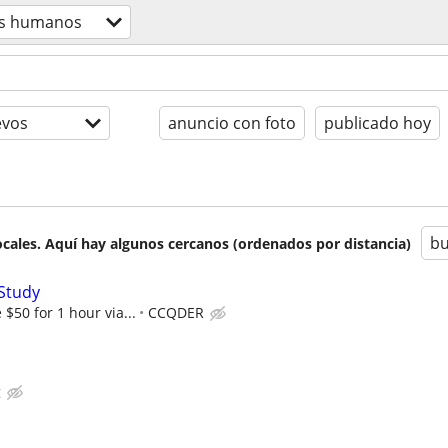
os humanos
evos
anuncio con foto
publicado hoy
bu
cales. Aquí hay algunos cercanos (ordenados por distancia)
Study
$50 for 1 hour via...
CCQDER
g