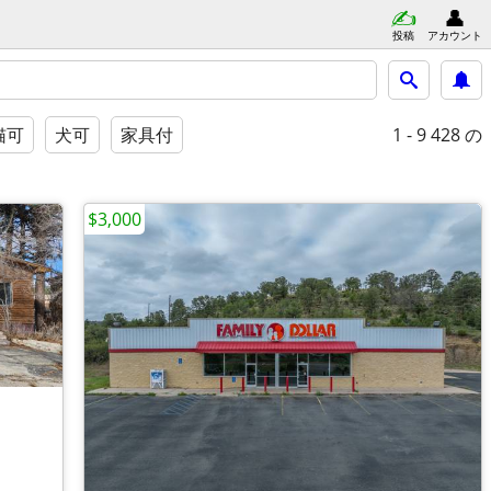
投稿
アカウント
1 - 9
428 の
猫可
犬可
家具付
$3,000