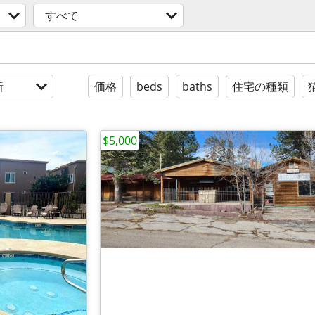
すべて
新
価格
beds
baths
住宅の種類
$5,000