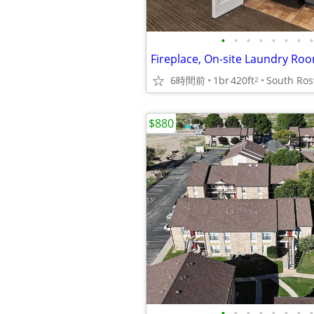
•
•
•
•
•
•
•
•
6時間前
1br
420ft
South Ros
2
$880
•
•
•
•
•
•
•
•