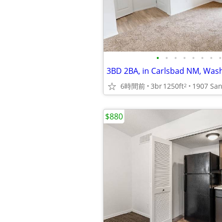
•
•
•
•
•
•
•
•
6時間前
3br
1250ft
2
$880