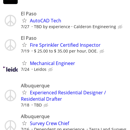
El Paso
AutoCAD Tech
7/27
TBD by experience
Calderon Engineering
El Paso
Fire Sprinkler Certified Inspector
7/19
$ 25.00 to $ 35.00 per hour, DOE.
Mechanical Engineer
7/24
Leidos
Albuquerque
Experienced Residential Designer /
Residential Drafter
7/18
TBD
Albuquerque
Survey Crew Chief
7/16
Dependent on experience.
Terra Land Surveys,