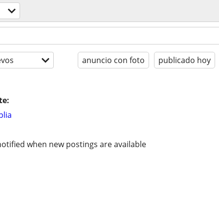
evos
anuncio con foto
publicado hoy
te:
lia
otified when new postings are available