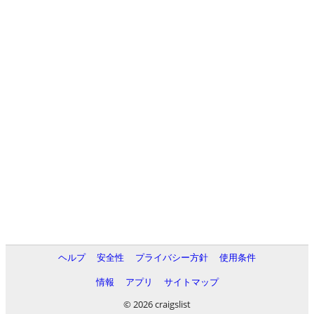
ヘルプ
安全性
プライバシー方針
使用条件
情報
アプリ
サイトマップ
© 2026 craigslist