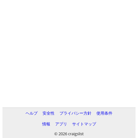
ヘルプ
安全性
プライバシー方針
使用条件
情報
アプリ
サイトマップ
© 2026 craigslist